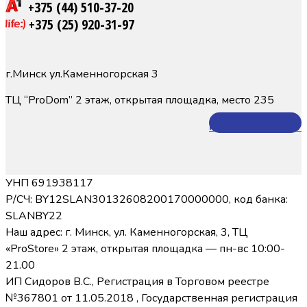
+375 (44) 510-37-20
+375 (25) 920-31-97
г.Минск ул.Каменногорская 3
ТЦ “ProDom” 2 этаж, открытая площадка, место 235
Перейти в каталог
УНП 691938117
Р/СЧ: BY12SLAN30132608200170000000, код банка:
SLANBY22
Наш адрес: г. Минск, ул. Каменногорская, 3, ТЦ
«ProStore» 2 этаж, открытая площадка — пн-вс 10:00-
21.00
ИП Сидоров В.С., Регистрация в Торговом реестре
№367801 от 11.05.2018 , Государственная регистрация