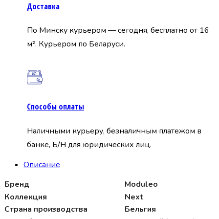
Доставка
По Минску курьером — сегодня, бесплатно от 16
м². Курьером по Беларуси.
Способы оплаты
Наличными курьеру, безналичным платежом в
банке, Б/Н для юридических лиц.
Описание
Бренд
Moduleo
Коллекция
Next
Страна производства
Бельгия