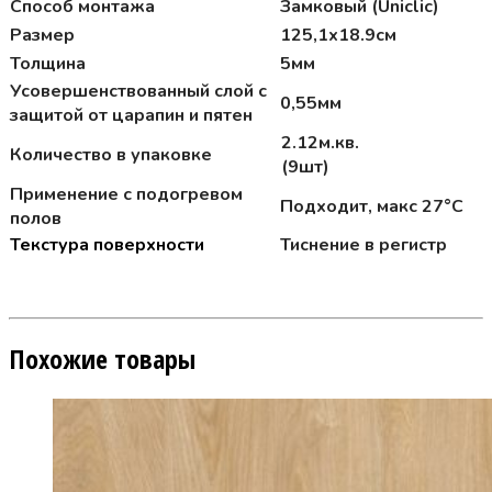
Способ монтажа
Замковый (Uniclic)
Размер
125,1х18.9см
Толщина
5мм
Усовершенствованный слой с
0,55мм
защитой от царапин и пятен
2.12м.кв.
Количество в упаковке
(9шт)
Применение с подогревом
Подходит, макс 27°C
полов
Текстура поверхности
Тиснение в регистр
Похожие товары