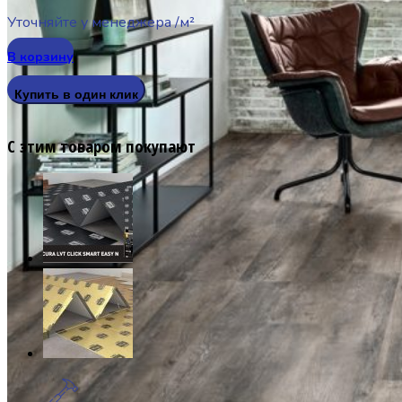
Уточняйте у менеджера
/м²
В корзину
Купить в один клик
С этим товаром покупают